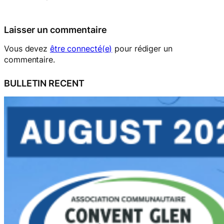
Laisser un commentaire
Vous devez
être connecté(e)
pour rédiger un
commentaire.
BULLETIN RECENT