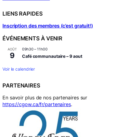
LIENS RAPIDES
Inscription des membres (c’est gratuit!)
ÉVÉNEMENTS À VENIR
09h30
–
11h00
AOÛT
9
Café communautaire – 9 aout
Voir le calendrier
PARTENAIRES
En savoir plus de nos partenaires sur
https://cgow.ca/fr/partenaires
.