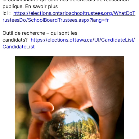
publique. En savoir plus
ici :
https://elections.ontarioschooltrustees.org/WhatDoT
rusteesDo/SchoolBoardTrustees.aspx?lang=fr
Outil de recherche – qui sont les
candidats?
https://elections.ottawa.ca/UI/CandidateList/
CandidateList