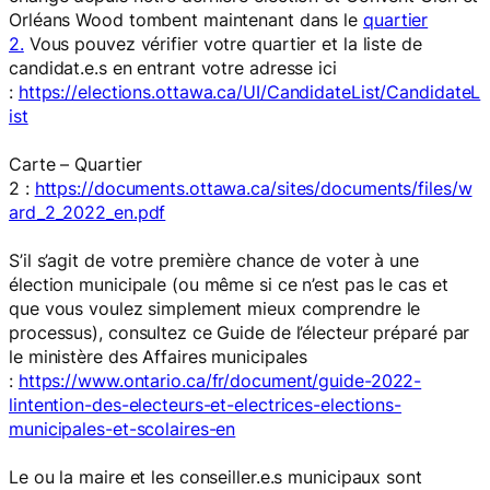
Orléans Wood tombent maintenant dans le
quartier
2.
Vous pouvez vérifier votre quartier et la liste de
candidat.e.s en entrant votre adresse ici
:
https://elections.ottawa.ca/UI/CandidateList/CandidateL
ist
Carte – Quartier
2 :
https://documents.ottawa.ca/sites/documents/files/w
ard_2_2022_en.pdf
S’il s’agit de votre première chance de voter à une
élection municipale (ou même si ce n’est pas le cas et
que vous voulez simplement mieux comprendre le
processus), consultez ce Guide de l’électeur préparé par
le ministère des Affaires municipales
:
https://www.ontario.ca/fr/document/guide-2022-
lintention-des-electeurs-et-electrices-elections-
municipales-et-scolaires-en
Le ou la maire et les conseiller.e.s municipaux sont