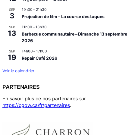
19h30
–
21h30
SEP
3
Projection de film – La course des tuques
11h00
–
13h30
SEP
13
Barbecue communautaire – Dimanche 13 septembre
2026
14h00
–
17h00
SEP
19
Repair Café 2026
Voir le calendrier
PARTENAIRES
En savoir plus de nos partenaires sur
https://cgow.ca/fr/partenaires
.