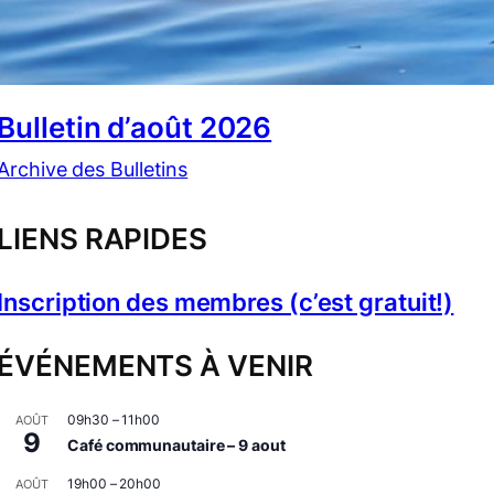
Bulletin d’août 2026
Archive des Bulletins
LIENS RAPIDES
Inscription des membres (c’est gratuit!)
ÉVÉNEMENTS À VENIR
09h30
–
11h00
AOÛT
9
Café communautaire – 9 aout
19h00
–
20h00
AOÛT