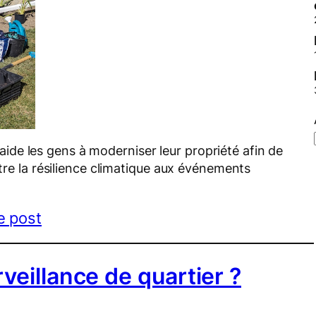
de les gens à moderniser leur propriété afin de
ître la résilience climatique aux événements
le post
eillance de quartier ?